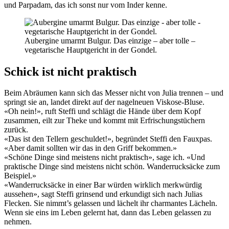
und Parpadam, das ich sonst nur vom Inder kenne.
Aubergine umarmt Bulgur. Das einzige – aber tolle –
vegetarische Hauptgericht in der Gondel.
Schick ist nicht praktisch
Beim Abräumen kann sich das Messer nicht von Julia trennen – und
springt sie an, landet direkt auf der nagelneuen Viskose-Bluse.
«Oh nein!», ruft Steffi und schlägt die Hände über dem Kopf
zusammen, eilt zur Theke und kommt mit Erfrischungstüchern
zurück.
«Das ist den Tellern geschuldet!», begründet Steffi den Fauxpas.
«Aber damit sollten wir das in den Griff bekommen.»
«Schöne Dinge sind meistens nicht praktisch», sage ich. «Und
praktische Dinge sind meistens nicht schön. Wanderrucksäcke zum
Beispiel.»
«Wanderrucksäcke in einer Bar würden wirklich merkwürdig
aussehen», sagt Steffi grinsend und erkundigt sich nach Julias
Flecken. Sie nimmt’s gelassen und lächelt ihr charmantes Lächeln.
Wenn sie eins im Leben gelernt hat, dann das Leben gelassen zu
nehmen.